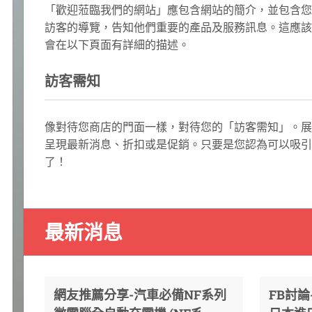
「歡迎蒞臨我們的網站」應包含網站的簡介，並包含您
訪客的導覽，告知他們重要的產品及服務訊息。這應該
會在以下頁面有詳細的描述。
訪客需知
像對待您商店的門面一樣，對待您的「訪客需知」。展
呈現最新消息、折扣或是促銷。只要是您認為可以吸引
了！
最新消息
網友推薦分享-汽車必備NF系列
FB討