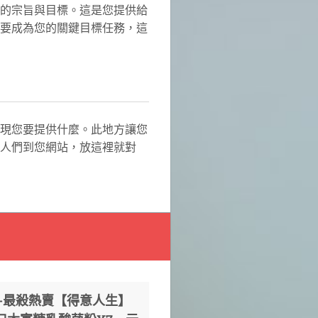
的宗旨與目標。這是您提供給
要成為您的關鍵目標任務，這
現您要提供什麼。此地方讓您
人們到您網站，放這裡就對
論-最殺熱賣【得意人生】