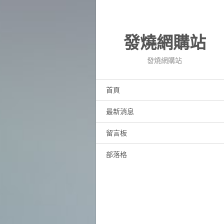
發燒網購站
發燒網購站
首頁
最新消息
留言板
部落格