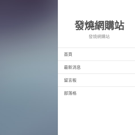
發燒網購站
發燒網購站
首頁
最新消息
留言板
部落格