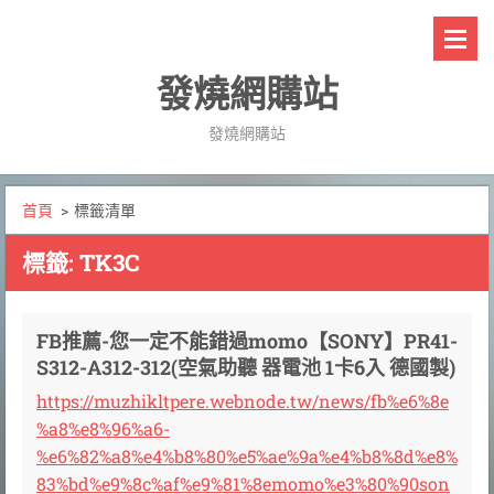
發燒網購站
發燒網購站
首頁
>
標籤清單
標籤: TK3C
FB推薦-您一定不能錯過momo【SONY】PR41-
S312-A312-312(空氣助聽 器電池 1卡6入 德國製)
https://muzhikltpere.webnode.tw/news/fb%e6%8e
%a8%e8%96%a6-
%e6%82%a8%e4%b8%80%e5%ae%9a%e4%b8%8d%e8%
83%bd%e9%8c%af%e9%81%8emomo%e3%80%90son