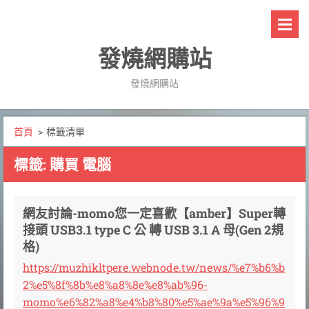
發燒網購站
發燒網購站
首頁
>
標籤清單
標籤: 購買 電腦
網友討論-momo您一定喜歡【amber】Super轉
接頭 USB3.1 type C 公 轉 USB 3.1 A 母(Gen 2規
格)
https://muzhikltpere.webnode.tw/news/%e7%b6%b
2%e5%8f%8b%e8%a8%8e%e8%ab%96-
momo%e6%82%a8%e4%b8%80%e5%ae%9a%e5%96%9