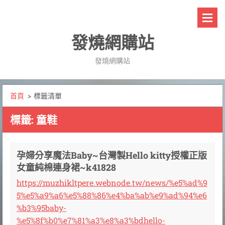
發燒網購站
發燒網購站
首頁
>
標籤清單
標籤: 童鞋
孕婦分享魔法Baby~台灣製Hello kitty授權正版
女童純棉連身裙~k41828
https://muzhikltpere.webnode.tw/news/%e5%ad%9
5%e5%a9%a6%e5%88%86%e4%ba%ab%e9%ad%94%e6
%b3%95baby-
%e5%8f%b0%e7%81%a3%e8%a3%bdhello-