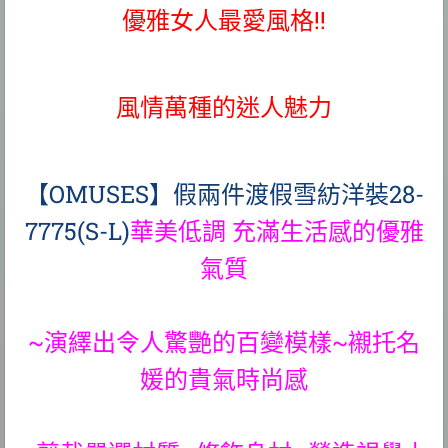
優雅女人最愛風格!!
風情萬種的迷人魅力
【OMUSES】假兩件渡假雪紡洋裝28-
7775(S-L)
華美低調 充滿生活感的優雅
氣質
~演繹出令人驚艷的百變模樣~襯托名
媛的貴氣時尚感