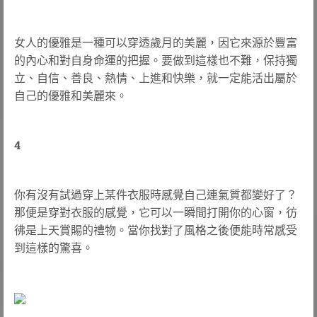
女人的優雅是一種可以穿透歲月的美麗，因它來源於豐富
的內心和對自身命運的把握。要做到這樣也不難，保持獨
立、自信、善良、熱情、上進和快樂，就一定能活出屬於
自己的優雅和美麗來。
4
你有沒有試過穿上某件衣服時感覺自己連氣質都變好了？
那便是穿對衣服的感覺，它可以一瞬間打開你的心窗，彷
彿是上天賞賜的禮物。當你找對了風格之後便能時常感受
到這樣的驚喜。