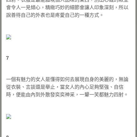
會令人一見傾心，精緻巧妙的細節會讓人印象深刻，所以
說善待自己的外表也是疼愛自己的一種方式。
7
一個有魅力的女人是懂得如何去展現自身的美麗的，無論
從衣裝、言談還是舉止，當女人的內心足夠堅強、自信
時，便能由內到外散發奕奕神采，一顰一笑都魅力四射。