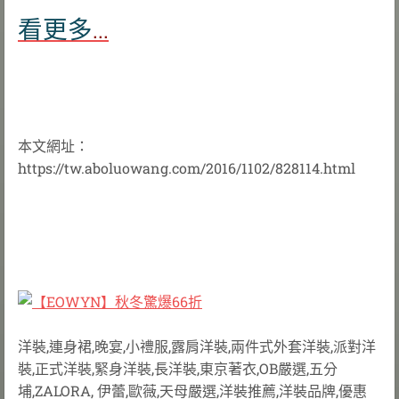
看更多
...
本文網址：
https://tw.aboluowang.com/2016/1102/828114.html
洋裝,連身裙,晚宴,小禮服,露肩洋裝,兩件式外套洋裝,派對洋
裝,正式洋裝,緊身洋裝,長洋裝,東京著衣,OB嚴選,五分
埔,ZALORA, 伊蕾,歐薇,天母嚴選,洋裝推薦,洋裝品牌,優惠