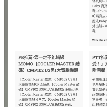
瑪真皮中底
Baby 
鞋~sh96
帕瑪真皮中
魔法Bab
外出鞋~s
鞋...
2017-04-23
FB推薦-您一定不能錯過
PTT
MOMO【COOLER MASTER 酷
受！」東
碼】CMP102 U3黑1大電腦機殼
附圍欄
【Cooler Master 酷碼】CMP102 U3黑1
荷蘭總理呂
大電腦機殼CP值超高,【Cooler Master 酷
他所屬的
碼】CMP102 U3黑1大電腦機殼使用心得,
會選舉邁
【Cooler Master 酷碼】CMP102 U3黑1
誤類型的
大電腦機殼分享文,【Cooler Master 酷
黨獲勝，
碼】CMP102 U3黑1大電腦機殼嚴選,
起的歐盟