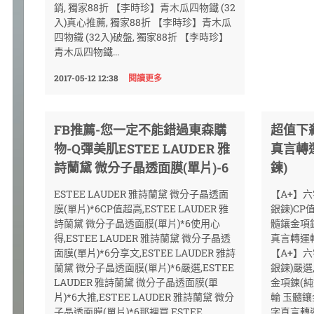
銷, 獨家88折 【李時珍】青木瓜四物鐵 (32
入)真心推薦, 獨家88折 【李時珍】青木瓜
四物鐵 (32入)破盤, 獨家88折 【李時珍】
青木瓜四物鐵...
2017-05-12 12:38
閱讀更多
FB推薦-您一定不能錯過東森購
超值下
物-Q彈美肌ESTEE LAUDER 雅
真言轉
詩蘭黛 微分子晶透面膜(單片)-6
鍊)
ESTEE LAUDER 雅詩蘭黛 微分子晶透面
【A+】
膜(單片)*6CP值超高,ESTEE LAUDER 雅
銀鍊)CP
詩蘭黛 微分子晶透面膜(單片)*6使用心
髓鑲金項鍊
得,ESTEE LAUDER 雅詩蘭黛 微分子晶透
真言轉運輪
面膜(單片)*6分享文,ESTEE LAUDER 雅詩
【A+】
蘭黛 微分子晶透面膜(單片)*6嚴選,ESTEE
銀鍊)嚴選
LAUDER 雅詩蘭黛 微分子晶透面膜(單
金項鍊(純
片)*6大推,ESTEE LAUDER 雅詩蘭黛 微分
輪 玉髓鑲
子晶透面膜(單片)*6那裡買,ESTEE
字真言轉