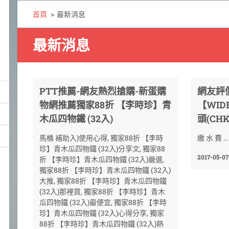
首頁
>
最新消息
最新消息
PTT推薦-網友熱烈搶購-新蛋購
網友評
物網推薦獨家88折 【李時珍】青
【WID
木瓜四物鐵 (32入)
頭(CHK
馬桶 補助入)使用心得, 獨家88折 【李時
繳 水 費 ...
珍】青木瓜四物鐵 (32入)分享文, 獨家88
2017-05-07
折 【李時珍】青木瓜四物鐵 (32入)嚴選,
獨家88折 【李時珍】青木瓜四物鐵 (32入)
大推, 獨家88折 【李時珍】青木瓜四物鐵
(32入)那裡買, 獨家88折 【李時珍】青木
瓜四物鐵 (32入)最便宜, 獨家88折 【李時
珍】青木瓜四物鐵 (32入)心得分享, 獨家
88折 【李時珍】青木瓜四物鐵 (32入)熱