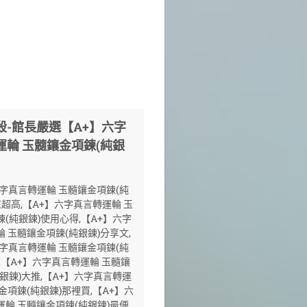
殺-館長嚴選【A+】六字
運輪 玉髓鑲金項鍊(純銀
六字真言轉運輪 玉髓鑲金項鍊(純
值超高,【A+】六字真言轉運輪 玉
(純銀鍊)使用心得,【A+】六字
 玉髓鑲金項鍊(純銀鍊)分享文,
六字真言轉運輪 玉髓鑲金項鍊(純
,【A+】六字真言轉運輪 玉髓鑲
銀鍊)大推,【A+】六字真言轉運
金項鍊(純銀鍊)那裡買,【A+】六
運輪 玉髓鑲金項鍊(純銀鍊)最便