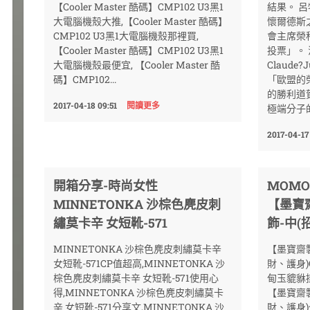
【Cooler Master 酷碼】CMP102 U3黑1
結果。 
大電腦機殼大推,【Cooler Master 酷碼】
懷爾德斯
CMP102 U3黑1大電腦機殼那裡買,
會主席榮
【Cooler Master 酷碼】CMP102 U3黑1
投票」。 
大電腦機殼最便宜, 【Cooler Master 酷
Claude
碼】CMP102...
「歐盟的
的勝利道
2017-04-18 09:51
閱讀更多
極端分子的
2017-04-17 
開箱分享-時尚女性
MOM
MINNETONKA 沙棕色麂皮刺
【墨寶
繡莫卡辛 女短靴-571
飾-中(
MINNETONKA 沙棕色麂皮刺繡莫卡辛
【墨寶齋
女短靴-571CP值超高,MINNETONKA 沙
財、護身
棕色麂皮刺繡莫卡辛 女短靴-571使用心
甸玉貔貅掛
得,MINNETONKA 沙棕色麂皮刺繡莫卡
【墨寶齋
辛 女短靴-571分享文,MINNETONKA 沙
財、護身