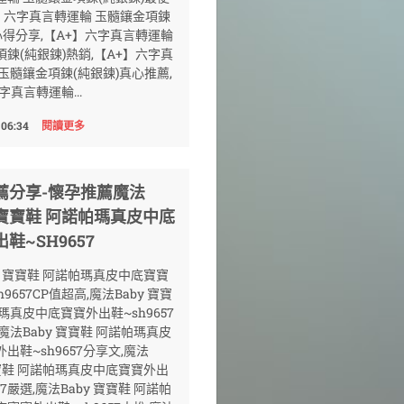
+】六字真言轉運輪 玉髓鑲金項鍊
心得分享,【A+】六字真言轉運輪
鍊(純銀鍊)熱銷,【A+】六字真
玉髓鑲金項鍊(純銀鍊)真心推薦,
字真言轉運輪...
 06:34
閱讀更多
薦分享-懷孕推薦魔法
 寶寶鞋 阿諾帕瑪真皮中底
鞋~SH9657
y 寶寶鞋 阿諾帕瑪真皮中底寶寶
9657CP值超高,魔法Baby 寶寶
瑪真皮中底寶寶外出鞋~sh9657
魔法Baby 寶寶鞋 阿諾帕瑪真皮
出鞋~sh9657分享文,魔法
寶寶鞋 阿諾帕瑪真皮中底寶寶外出
57嚴選,魔法Baby 寶寶鞋 阿諾帕