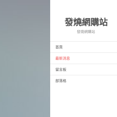
發燒網購站
發燒網購站
首頁
最新消息
留言板
部落格